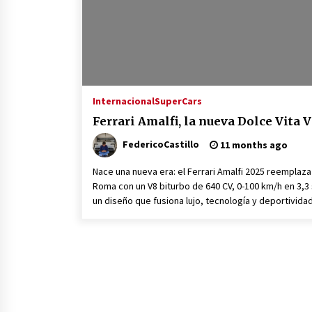
Internacional
SuperCars
Ferrari Amalfi, la nueva Dolce Vita 
FedericoCastillo
11 months ago
Nace una nueva era: el Ferrari Amalfi 2025 reemplaza
Roma con un V8 biturbo de 640 CV, 0-100 km/h en 3,3 
un diseño que fusiona lujo, tecnología y deportividad