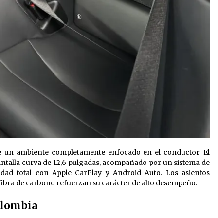
ce un ambiente completamente enfocado en el conductor. El
antalla curva de 12,6 pulgadas, acompañado por un sistema de
lidad total con Apple CarPlay y Android Auto. Los asientos
 fibra de carbono refuerzan su carácter de alto desempeño.
Colombia