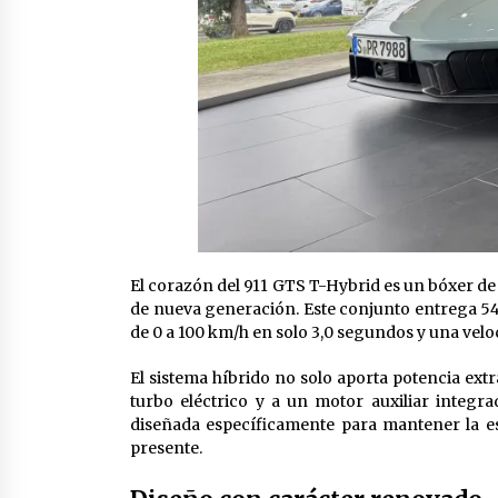
El corazón del 911 GTS T-Hybrid es un bóxer de se
de nueva generación. Este conjunto entrega 541
de 0 a 100 km/h en solo 3,0 segundos y una vel
El sistema híbrido no solo aporta potencia ext
turbo eléctrico y a un motor auxiliar integr
diseñada específicamente para mantener la es
presente.