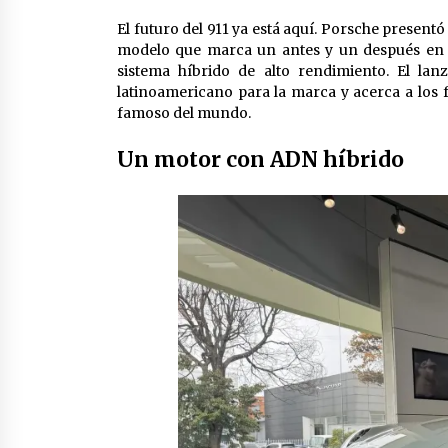
El futuro del 911 ya está aquí. Porsche presen
modelo que marca un antes y un después en l
sistema híbrido de alto rendimiento. El la
latinoamericano para la marca y acerca a los f
famoso del mundo.
Un motor con ADN híbrido