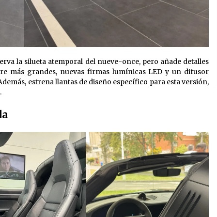
erva la silueta atemporal del nueve-once, pero añade detalles
aire más grandes, nuevas firmas lumínicas LED y un difusor
Además, estrena llantas de diseño específico para esta versión,
.
da