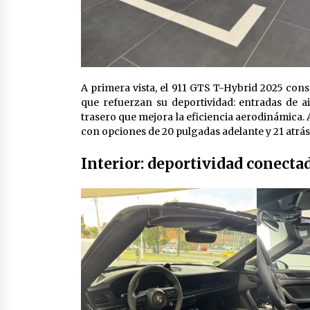
A primera vista, el 911 GTS T-Hybrid 2025 cons
que refuerzan su deportividad: entradas de 
trasero que mejora la eficiencia aerodinámica. 
con opciones de 20 pulgadas adelante y 21 atrás
Interior: deportividad conecta