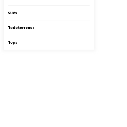
SUVs
Todoterrenos
Tops