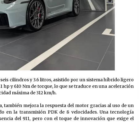
is cilindros y 3.6 litros, asistido por un sistema híbrido ligero
 hp y 610 Nm de torque, lo que se traduce en una aceleración
ocidad máxima de 312 km/h.
ra, también mejora la respuesta del motor gracias al uso de un
ado en la transmisión PDK de 8 velocidades. Una tecnología
encia del 911, pero con el toque de innovación que exige el