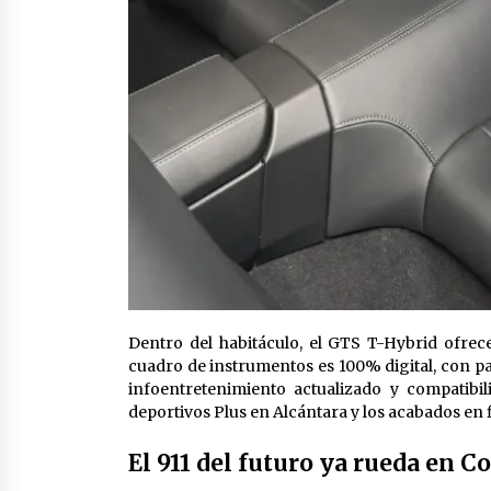
Dentro del habitáculo, el GTS T-Hybrid ofre
cuadro de instrumentos es 100% digital, con p
infoentretenimiento actualizado y compatibi
deportivos Plus en Alcántara y los acabados en
El 911 del futuro ya rueda en 