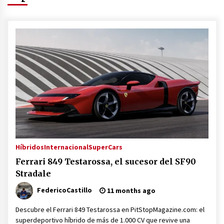
Híbridos
Internacional
SuperCars
Ferrari 849 Testarossa, el sucesor del SF90
Stradale
FedericoCastillo
11 months ago
Descubre el Ferrari 849 Testarossa en PitStopMagazine.com: el
superdeportivo híbrido de más de 1.000 CV que revive una