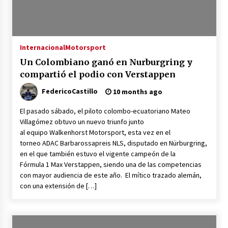
Internacional
Motorsport
Un Colombiano ganó en Nurburgring y
compartió el podio con Verstappen
FedericoCastillo
10 months ago
El pasado sábado, el piloto colombo-ecuatoriano Mateo
Villagómez obtuvo un nuevo triunfo junto
al equipo Walkenhorst Motorsport, esta vez en el
torneo ADAC Barbarossapreis NLS, disputado en Nürburgring,
en el que también estuvo el vigente campeón de la
Fórmula 1 Max Verstappen, siendo una de las competencias
con mayor audiencia de este año. El mítico trazado alemán,
con una extensión de […]