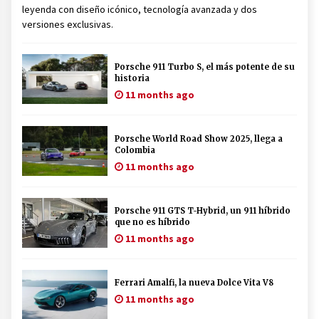
leyenda con diseño icónico, tecnología avanzada y dos
versiones exclusivas.
Porsche 911 Turbo S, el más potente de su
historia
11 months ago
Porsche World Road Show 2025, llega a
Colombia
11 months ago
Porsche 911 GTS T-Hybrid, un 911 híbrido
que no es híbrido
11 months ago
Ferrari Amalfi, la nueva Dolce Vita V8
11 months ago