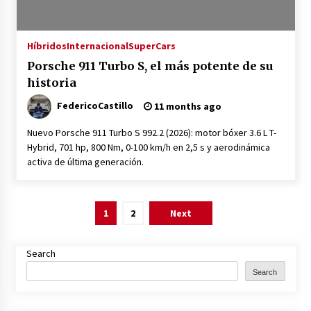
Híbridos
Internacional
SuperCars
Porsche 911 Turbo S, el más potente de su
historia
FedericoCastillo
11 months ago
Nuevo Porsche 911 Turbo S 992.2 (2026): motor bóxer 3.6 L T-
Hybrid, 701 hp, 800 Nm, 0-100 km/h en 2,5 s y aerodinámica
activa de última generación.
Posts
1
2
Next
pagination
Search
Search