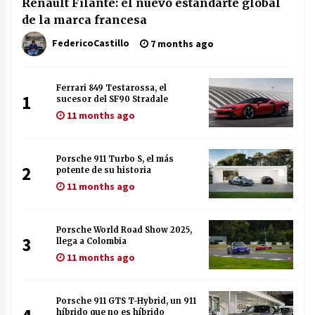
Renault Filante: el nuevo estandarte global
de la marca francesa
FedericoCastillo
7 months ago
Ferrari 849 Testarossa, el
1
sucesor del SF90 Stradale
11 months ago
Porsche 911 Turbo S, el más
2
potente de su historia
11 months ago
Porsche World Road Show 2025,
3
llega a Colombia
11 months ago
Porsche 911 GTS T-Hybrid, un 911
híbrido que no es híbrido