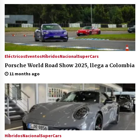
Eléctricos
Eventos
Híbridos
Nacional
SuperCars
Porsche World Road Show 2025, llega a Colombia
11 months ago
Híbridos
Nacional
SuperCars