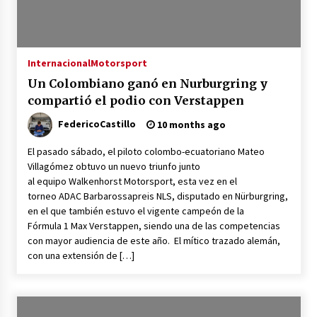
Internacional
Motorsport
Un Colombiano ganó en Nurburgring y
compartió el podio con Verstappen
FedericoCastillo
10 months ago
El pasado sábado, el piloto colombo-ecuatoriano Mateo
Villagómez obtuvo un nuevo triunfo junto
al equipo Walkenhorst Motorsport, esta vez en el
torneo ADAC Barbarossapreis NLS, disputado en Nürburgring,
en el que también estuvo el vigente campeón de la
Fórmula 1 Max Verstappen, siendo una de las competencias
con mayor audiencia de este año. El mítico trazado alemán,
con una extensión de […]