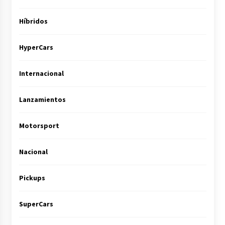
Híbridos
HyperCars
Internacional
Lanzamientos
Motorsport
Nacional
Pickups
SuperCars