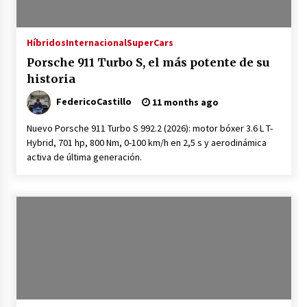
Híbridos
Internacional
SuperCars
Porsche 911 Turbo S, el más potente de su
historia
FedericoCastillo
11 months ago
Nuevo Porsche 911 Turbo S 992.2 (2026): motor bóxer 3.6 L T-
Hybrid, 701 hp, 800 Nm, 0-100 km/h en 2,5 s y aerodinámica
activa de última generación.