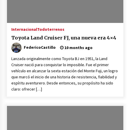
Internacional
Todoterrenos
Toyota Land Cruiser FJ, una nueva era 4×4
FedericoCastillo
10 months ago
Lanzada originalmente como Toyota BJ en 1951, la Land
Cruiser nació para conquistar lo imposible. Fue el primer
vehículo en alcanzar la sexta estación del Monte Fuji, un logro
que marcó el inicio de una historia de resistencia, fiabilidad y
espíritu aventurero. Desde entonces, su propósito ha sido
claro: ofrecer […]