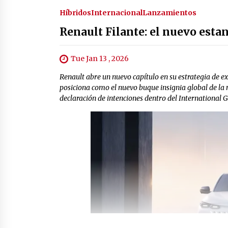
Híbridos
Internacional
Lanzamientos
Renault Filante: el nuevo esta
Tue Jan 13 , 2026
Renault abre un nuevo capítulo en su estrategia de e
posiciona como el nuevo buque insignia global de la
declaración de intenciones dentro del International G