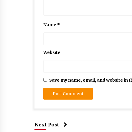
Name
*
Website
Save my name, email, and website in t
Next Post