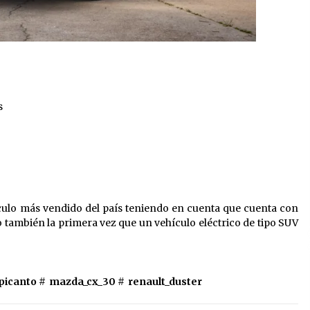
s
culo más vendido del país teniendo en cuenta que cuenta con
 también la primera vez que un vehículo eléctrico de tipo SUV
_picanto
#
mazda_cx_30
#
renault_duster