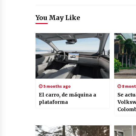
You May Like
5 months ago
8 mont
El carro, de máquina a
Se actu
plataforma
Volksw
Colomb